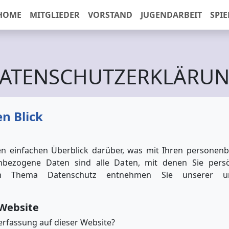
HOME
MITGLIEDER
VORSTAND
JUGENDARBEIT
SPIE
ATENSCHUTZERKLÄRU
n Blick
n einfachen Überblick darüber, was mit Ihren personen
bezogene Daten sind alle Daten, mit denen Sie persön
zum Thema Datenschutz entnehmen Sie unserer un
 Website
nerfassung auf dieser Website?