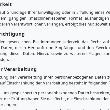
rkeit
auf Grundlage Ihrer Einwilligung oder in Erfüllung eines V
nem gängigen, maschinenlesbaren Format aushändigen 
ren Verantwortlichen verlangen, erfolgt dies nur, soweit e
richtigung
n gesetzlichen Bestimmungen jederzeit das Recht auf 
Daten, deren Herkunft und Empfänger und den Zweck d
chung dieser Daten. Hierzu sowie zu weiteren Fragen 
nden.
er Verarbeitung
nkung der Verarbeitung Ihrer personenbezogenen Daten zu
auf Einschränkung der Verarbeitung besteht in folgenden F
bei uns gespeicherten personenbezogenen Daten bestreiten, 
er der Prüfung haben Sie das Recht, die Einschränkung der
erlangen.