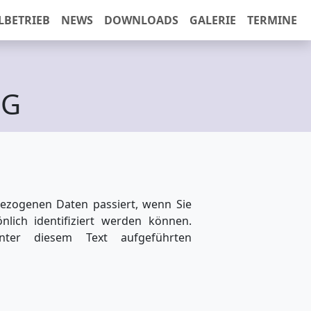
LBETRIEB
NEWS
DOWNLOADS
GALERIE
TERMINE
NG
bezogenen Daten passiert, wenn Sie
lich identifiziert werden können.
ter diesem Text aufgeführten