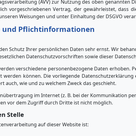
agsverarbeitung (AVV) zur Nutzung des oben genannten Di
lich vorgeschriebenen Vertrag, der gewährleistet, dass 
unseren Weisungen und unter Einhaltung der DSGVO verarb
 und Pflicht­informationen
 den Schutz Ihrer persönlichen Daten sehr ernst. Wir beh
esetzlichen Datenschutzvorschriften sowie dieser Datensc
 werden verschiedene personenbezogene Daten erhoben. P
iert werden können. Die vorliegende Datenschutzerklärung 
tert auch, wie und zu welchem Zweck das geschieht.
enübertragung im Internet (z. B. bei der Kommunikation per
en vor dem Zugriff durch Dritte ist nicht möglich.
n Stelle
atenverarbeitung auf dieser Website ist: