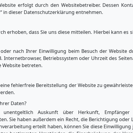
Website erfolgt durch den Websitebetreiber. Dessen Kon
le“ in dieser Datenschutzerklärung entnehmen.
 erhoben, dass Sie uns diese mitteilen. Hierbei kann es sic
der nach Ihrer Einwilligung beim Besuch der Website du
 B. Internetbrowser, Betriebssystem oder Uhrzeit des Seiten
e Website betreten.
 eine fehlerfreie Bereitstellung der Website zu gewährleis
werden.
Ihrer Daten?
, unentgeltlich Auskunft über Herkunft, Empfänger
n. Sie haben außerdem ein Recht, die Berichtigung oder 
verarbeitung erteilt haben, können Sie diese Einwilligung 