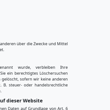
it anderen über die Zwecke und Mittel
et.
genannt wurde, verbleiben Ihre
Sie ein berechtigtes Löschersuchen
 gelöscht, sofern wir keine anderen
 B. steuer- oder handelsrechtliche
.
uf dieser Website
enen Daten auf Grundlage von Art. 6