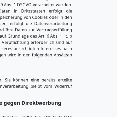
. 9 Abs. 1 DSGVO verarbeitet werden.
aten in Drittstaaten erfolgt die
 Speicherung von Cookies oder in den
aben, erfolgt die Datenverarbeitung
ind Ihre Daten zur Vertragserfüllung
f Grundlage des Art. 6 Abs. 1 lit. b
 Verpflichtung erforderlich sind auf
nseres berechtigten Interesses nach
lagen wird in den folgenden Absätzen
. Sie können eine bereits erteilte
enverarbeitung bleibt vom Widerruf
ie gegen Direktwerbung