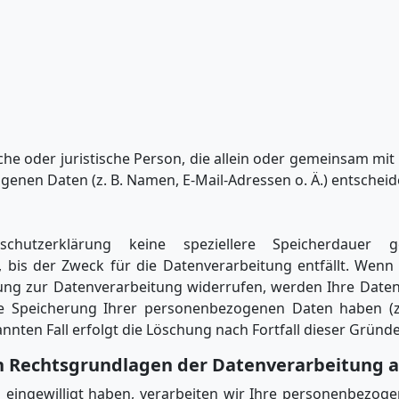
liche oder juristische Person, die allein oder gemeinsam m
nen Daten (z. B. Namen, E-Mail-Adressen o. Ä.) entscheid
schutzerklärung keine speziellere Speicherdauer 
bis der Zweck für die Datenverarbeitung entfällt. Wenn 
ung zur Datenverarbeitung widerrufen, werden Ihre Daten
ie Speicherung Ihrer personenbezogenen Daten haben (z.
nnten Fall erfolgt die Löschung nach Fortfall dieser Gründe
n Rechtsgrundlagen der Datenverarbeitung a
g eingewilligt haben, verarbeiten wir Ihre personenbezog