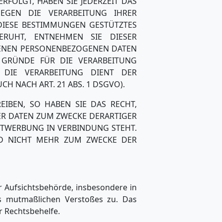
RFOLGT, HABEN SIE JEDERZEIT DAS
EGEN DIE VERARBEITUNG IHRER
DIESE BESTIMMUNGEN GESTÜTZTES
BERUHT, ENTNEHMEN SIE DIESER
FENEN PERSONENBEZOGENEN DATEN
 GRÜNDE FÜR DIE VERARBEITUNG
 DIE VERARBEITUNG DIENT DER
NACH ART. 21 ABS. 1 DSGVO).
IBEN, SO HABEN SIE DAS RECHT,
ER DATEN ZUM ZWECKE DERARTIGER
EKTWERBUNG IN VERBINDUNG STEHT.
ND NICHT MEHR ZUM ZWECKE DER
r Aufsichtsbehörde, insbesondere in
es mutmaßlichen Verstoßes zu. Das
r Rechtsbehelfe.