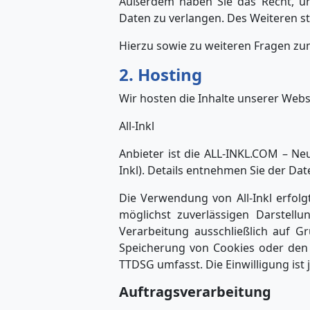
Außerdem haben Sie das Recht, u
Daten zu verlangen. Des Weiteren s
Hierzu sowie zu weiteren Fragen zu
2. Hosting
Wir hosten die Inhalte unserer Webs
All-Inkl
Anbieter ist die ALL-INKL.COM – Ne
Inkl). Details entnehmen Sie der Dat
Die Verwendung von All-Inkl erfolgt
möglichst zuverlässigen Darstellu
Verarbeitung ausschließlich auf G
Speicherung von Cookies oder den Z
TTDSG umfasst. Die Einwilligung ist 
Auftragsverarbeitung