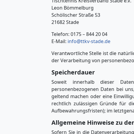
Tischtennis Kreisverband Stade e.V.
Leon Bömmelburg
Schölischer Straße 53
21682 Stade
Telefon: 0175 – 844 20 04
E-Mail:
info@ttkv-stade.de
Verantwortliche Stelle ist die natür
der Verarbeitung von personenbezoge
Speicherdauer
Soweit innerhalb dieser Daten
personenbezogenen Daten bei uns, 
geltend machen oder eine Einwillig
rechtlich zulässigen Gründe für d
Aufbewahrungsfristen); im letztgena
Allgemeine Hinweise zu de
Sofern Sie in die Datenverarbeitun