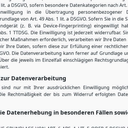
. 2 lit. a DSGVO, sofern besondere Datenkategorien nach Art
inwilligung in die Übertragung personenbezogener D
dlage von Art. 49 Abs. 1 lit. a DSGVO. Sofern Sie in die
ndgerät (z. B. via Device-Fingerprinting) eingewilligt h
bs. 1 TTDSG. Die Einwilligung ist jederzeit widerrufbar. S
her Maßnahmen erforderlich, verarbeiten wir Ihre Daten au
 Ihre Daten, sofern diese zur Erfüllung einer rechtlichen
 DSGVO. Die Datenverarbeitung kann ferner auf Grundlage u
. Über die jeweils im Einzelfall einschlägigen Rechtsgrund
iert.
g zur Datenverarbeitung
sind nur mit Ihrer ausdrücklichen Einwilligung möglich
. Die Rechtmäßigkeit der bis zum Widerruf erfolgten Dat
ie Datenerhebung in besonderen Fällen sow