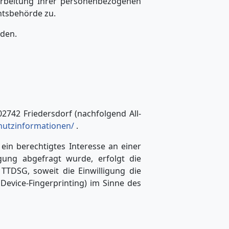
rbeitung Ihrer personenbezogenen
htsbehörde zu.
nden.
2742 Friedersdorf (nachfolgend All-
chutzinformationen/
.
 ein berechtigtes Interesse an einer
igung abgefragt wurde, erfolgt die
TTDSG, soweit die Einwilligung die
Device-Fingerprinting) im Sinne des