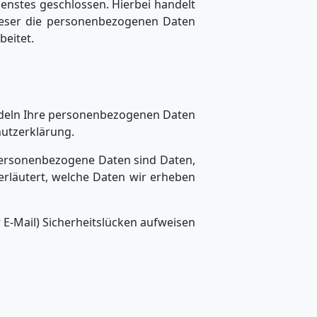
enstes geschlossen. Hierbei handelt
dieser die personenbezogenen Daten
eitet.
andeln Ihre personenbezogenen Daten
hutzerklärung.
ersonenbezogene Daten sind Daten,
erläutert, welche Daten wir erheben
 E-Mail) Sicherheitslücken aufweisen