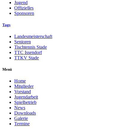
Jugend
Offizielles
Sponsoren
Tags
Landesmeisterschaft
Senioren
Tischtennis Stade
TTC Issendorf
TTKV Stade
Menü
Home
Mitglieder
Vorstand
Jugendarbeit
Spielbetrieb
News
Downloads
Galerie
Termine