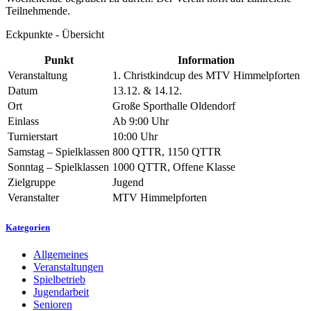
Teilnehmende.
Eckpunkte - Übersicht
Punkt
Information
Veranstaltung
1. Christkindcup des MTV Himmelpforten
Datum
13.12. & 14.12.
Ort
Große Sporthalle Oldendorf
Einlass
Ab 9:00 Uhr
Turnierstart
10:00 Uhr
Samstag – Spielklassen
800 QTTR, 1150 QTTR
Sonntag – Spielklassen
1000 QTTR, Offene Klasse
Zielgruppe
Jugend
Veranstalter
MTV Himmelpforten
Kategorien
Allgemeines
Veranstaltungen
Spielbetrieb
Jugendarbeit
Senioren